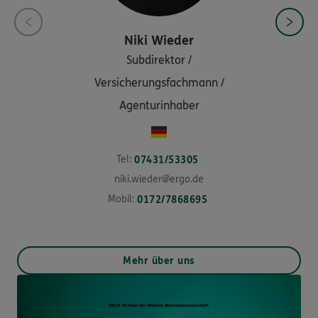
Niki
Wieder
Subdirektor /
Versicherungsfachmann /
Agenturinhaber
Tel:
07431/53305
niki.wieder@ergo.de
Mobil:
0172/7868695
Mehr über uns