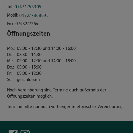
Tel:
07431/53305
Mobil:
0172/7868695
Fax:
07432/7264
Öffnungszeiten
Mo.
:
09:00 - 12:30 und 14:00 - 16:00
Di.
:
08:30 - 14:30
Mi.
:
09:00 - 12:30 und 14:00 - 18:00
Do.
:
09:00 - 15:00
Fr.
:
09:00 - 12:30
Sa.
:
geschlossen
Nach Vereinbarung sind Termine auch außerhalb der
Öffnungszeiten möglich.
Termine bitte nur nach vorheriger telefonischer Vereinbarung.