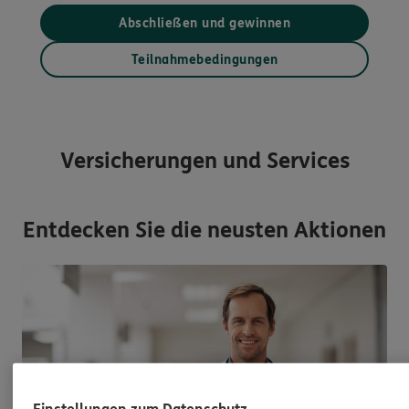
Abschließen und gewinnen
Teilnahmebedingungen
Versicherungen und Services
Entdecken Sie die neusten Aktionen