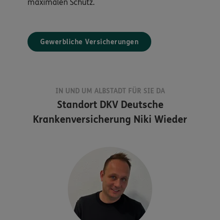
maximalen Schutz.
Gewerbliche Versicherungen
IN UND UM ALBSTADT FÜR SIE DA
Standort
DKV Deutsche
Krankenversicherung Niki Wieder