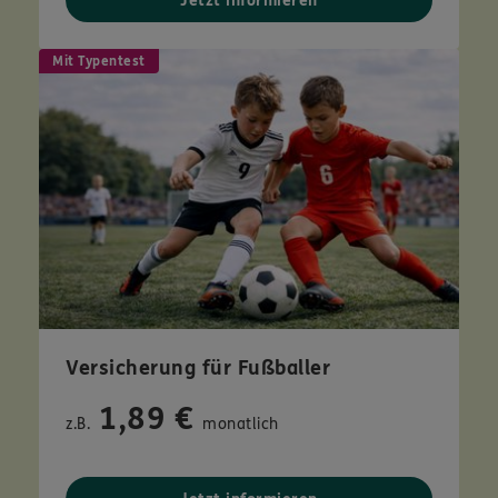
Jetzt informieren
Mit Typentest
Versicherung für Fußballer
1,89 €
z.B.
monatlich