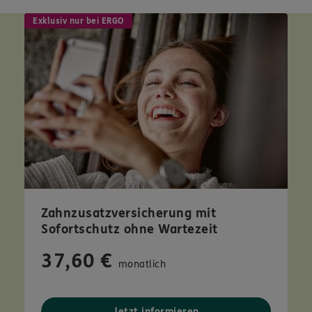
Exklusiv nur bei ERGO
Zahnzusatzversicherung mit
Sofortschutz ohne Wartezeit
37,60 €
monatlich
Jetzt informieren